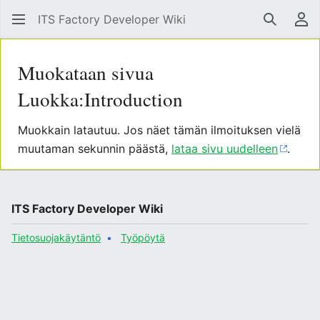
ITS Factory Developer Wiki
Hae
Käy
Muokataan sivua
Luokka:Introduction
Muokkain latautuu. Jos näet tämän ilmoituksen vielä
muutaman sekunnin päästä,
lataa sivu uudelleen
.
ITS Factory Developer Wiki
Tietosuojakäytäntö
Työpöytä