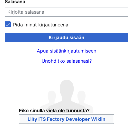
Salasana
Pidä minut kirjautuneena
Kirjaudu sisään
Apua sisäänkirjautumiseen
Unohditko salasanasi?
Eikö sinulla vielä ole tunnusta?
Liity ITS Factory Developer Wikiin