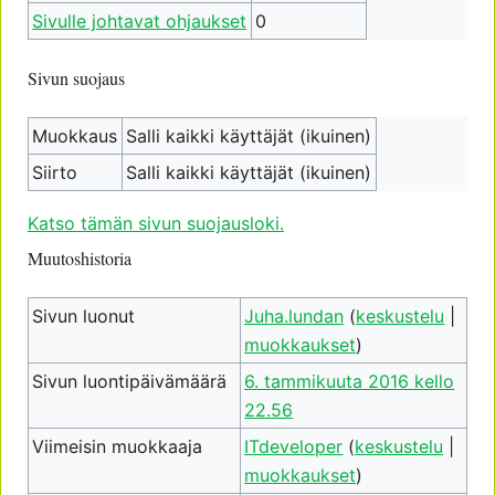
Sivulle johtavat ohjaukset
0
Sivun suojaus
Muokkaus
Salli kaikki käyttäjät (ikuinen)
Siirto
Salli kaikki käyttäjät (ikuinen)
Katso tämän sivun suojausloki.
Muutoshistoria
Sivun luonut
Juha.lundan
(
keskustelu
|
muokkaukset
)
Sivun luontipäivämäärä
6. tammikuuta 2016 kello
22.56
Viimeisin muokkaaja
ITdeveloper
(
keskustelu
|
muokkaukset
)