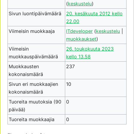
(
keskustelu
)
Sivun luontipäivämäärä
20. kesäkuuta 2012 kello
22.00
Viimeisin muokkaaja
ITdeveloper
(
keskustelu
|
muokkaukset
)
Viimeisin
26. toukokuuta 2023
muokkauspäivämäärä
kello 13.58
Muokkausten
237
kokonaismäärä
Sivun eri muokkaajien
10
kokonaismäärä
Tuoreita muutoksia (90
0
päivää)
Tuoreita muokkaajia
0