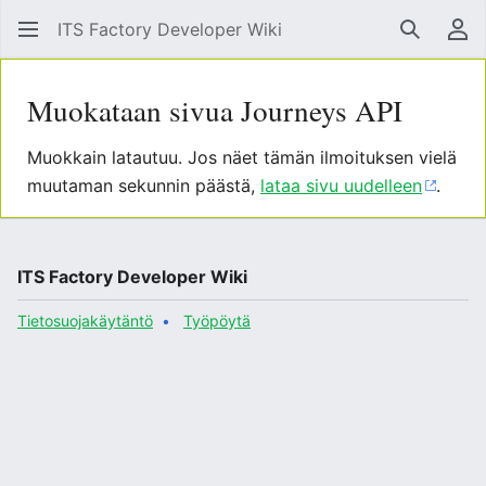
ITS Factory Developer Wiki
Hae
Käy
Muokataan sivua Journeys API
Muokkain latautuu. Jos näet tämän ilmoituksen vielä
muutaman sekunnin päästä,
lataa sivu uudelleen
.
ITS Factory Developer Wiki
Tietosuojakäytäntö
Työpöytä