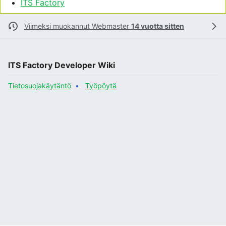
ITS Factory
Viimeksi muokannut
Webmaster
14 vuotta sitten
ITS Factory Developer Wiki
Tietosuojakäytäntö
Työpöytä