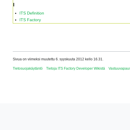
I
ITS Definition
ITS Factory
Sivua on viimeksi muutettu 6. syyskuuta 2012 kello 16.31.
Tietosuojakäytäntö
Tietoja ITS Factory Developer Wikistä
Vastuuvapau