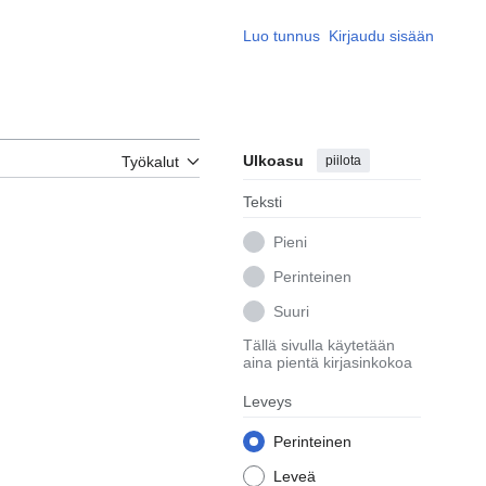
Luo tunnus
Kirjaudu sisään
Ulkoasu
piilota
Työkalut
Teksti
Pieni
Perinteinen
Suuri
Tällä sivulla käytetään
aina pientä kirjasinkokoa
Leveys
Perinteinen
Leveä