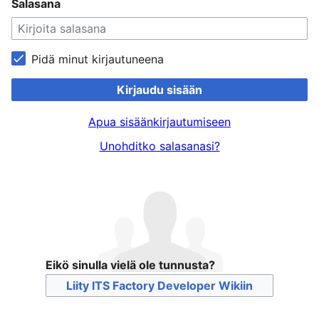
Salasana
Pidä minut kirjautuneena
Kirjaudu sisään
Apua sisäänkirjautumiseen
Unohditko salasanasi?
Eikö sinulla vielä ole tunnusta?
Liity ITS Factory Developer Wikiin