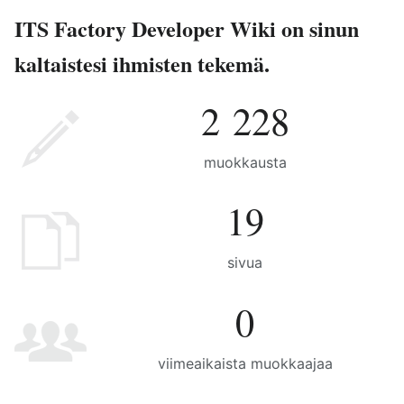
ITS Factory Developer Wiki on sinun
kaltaistesi ihmisten tekemä.
2 228
muokkausta
19
sivua
0
viimeaikaista muokkaajaa