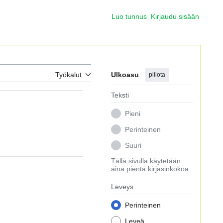
Luo tunnus
Kirjaudu sisään
Työkalut
Ulkoasu
piilota
Teksti
Pieni
Perinteinen
Suuri
Tällä sivulla käytetään
aina pientä kirjasinkokoa
Leveys
Perinteinen
Leveä